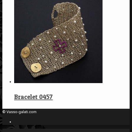
Bracelet 0457
© Vasso-galati.com