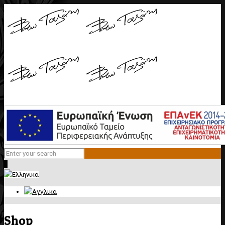
0
Shop