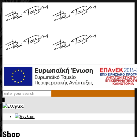
0
Shop