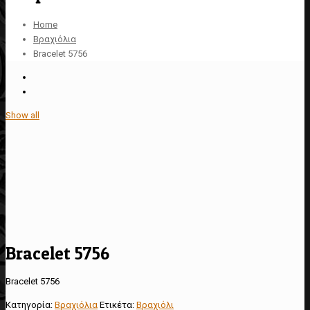
Home
Βραχιόλια
Bracelet 5756
Show all
Bracelet 5756
Bracelet 5756
Κατηγορία:
Βραχιόλια
Ετικέτα:
Βραχιόλι