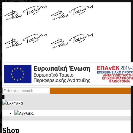
0
Shop