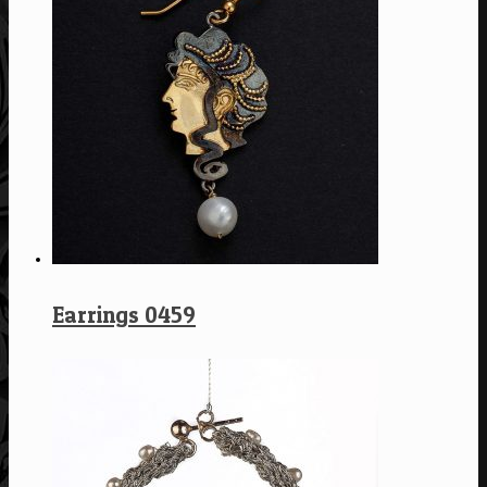
Earrings 0459