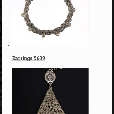
Earrings 5639