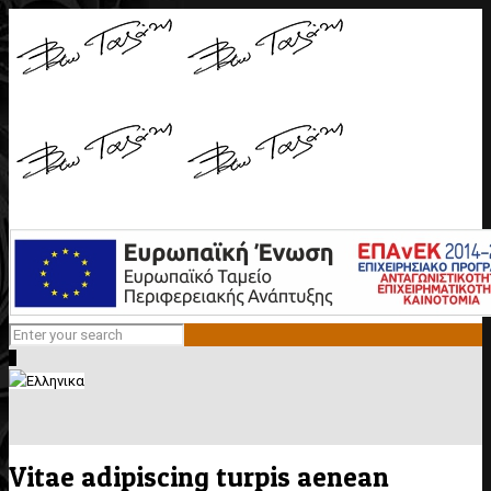
0
Vitae adipiscing turpis aenean