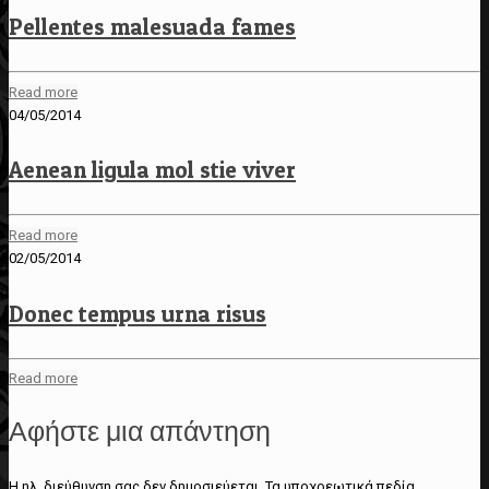
Pellentes malesuada fames
Read more
04/05/2014
Aenean ligula mol stie viver
Read more
02/05/2014
Donec tempus urna risus
Read more
Αφήστε μια απάντηση
Η ηλ. διεύθυνση σας δεν δημοσιεύεται.
Τα υποχρεωτικά πεδία