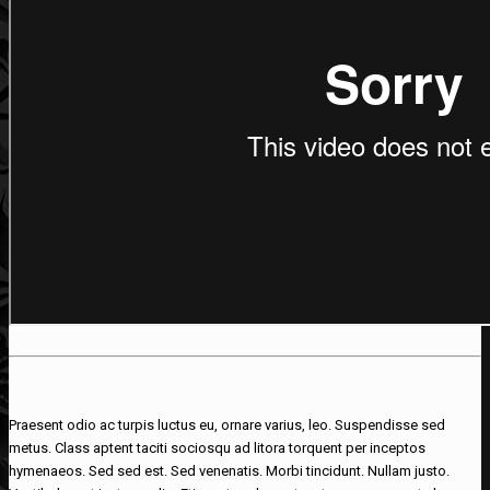
Praesent odio ac turpis luctus eu, ornare varius, leo. Suspendisse sed
metus. Class aptent taciti sociosqu ad litora torquent per inceptos
hymenaeos. Sed sed est. Sed venenatis. Morbi tincidunt. Nullam justo.