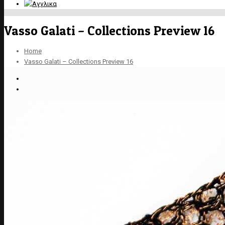
Vasso Galati – Collections Preview 16
Home
Vasso Galati – Collections Preview 16