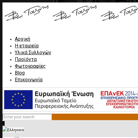
Αρχική
Η εταιρεία
Υλικά Συλλογών
Προϊόντα
Φωτογραφίες
Blog
Επικοινωνία
0