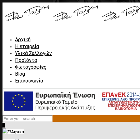
Αρχική
Η εταιρεία
Υλικά Συλλογών
Προϊόντα
Φωτογραφίες
Blog
Επικοινωνία
0