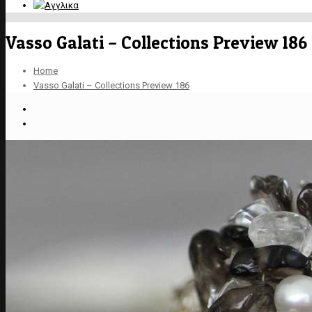
Vasso Galati – Collections Preview 186
Home
Vasso Galati – Collections Preview 186